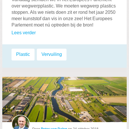
over wegwerpplastic. We moeten wegwerp plastics
stoppen. Als we niets doen zit er rond het jaar 2050
meer kunststof dan vis in onze zee! Het Europees
Parlement moet nú optreden bij de bron!
Lees verder
Labels:
Plastic
,
Vervuiling
Door
Peter van Dalen
op
24 oktober 2018