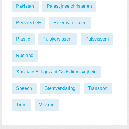
Pakistan
Palestijnse christenen
PerspectieF
Peter van Dalen
Plastic
Pulskorvisserij
Pulsvisserij
Rusland
Speciale EU-gezant Godsdienstvrijheid
Speech
Stemverklaring
Transport
Trein
Visserij