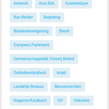
Armenië
Asia Bibi
Azerbeidzjan
Bas Belder
Begroting
Blasfemiewetgeving
Brexit
Europees Parlement
Gemeenschappelijk Visserij Beleid
Godsdienstvrijheid
Israël
Landelijk Bestuur
Mensenrechten
Nagorno-Karabach
OV
Oekraïne