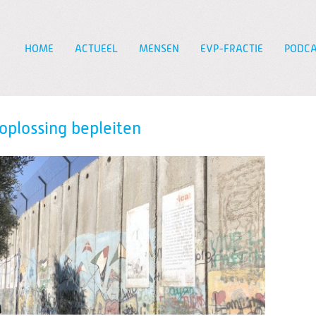
HOME
ACTUEEL
MENSEN
EVP-FRACTIE
PODCA
Zoeken
plossing bepleiten