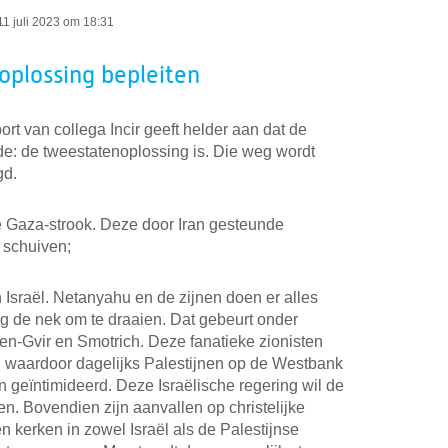
11 juli 2023 om 18:31
plossing bepleiten
port van collega Incir geeft helder aan dat de
e: de tweestatenoplossing is. Die weg wordt
gd.
 Gaza-strook. Deze door Iran gesteunde
n schuiven;
 Israël. Netanyahu en de zijnen doen er alles
g de nek om te draaien. Dat gebeurt onder
en-Gvir en Smotrich. Deze fanatieke zionisten
d waardoor dagelijks Palestijnen op de Westbank
 geïntimideerd. Deze Israëlische regering wil de
en. Bovendien zijn aanvallen op christelijke
n kerken in zowel Israël als de Palestijnse