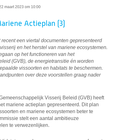
22 maart 2023 om 10:00
ariene Actieplan (3)
recent een viertal documenten gepresenteerd
visserij en het herstel van mariene ecosystemen.
gaan op het functioneren van het
leid (GVB), de energietransitie én worden
epaalde vissoorten en habitats te beschermen.
standpunten over deze voorstellen graag nader
Gemeenschappelijk Visserij Beleid (GVB) heeft
t mariene actieplan gepresenteerd. Dit plan
issoorten en mariene ecosystemen beter te
issie stelt een aantal ambitieuze
len te verwezenlijken.