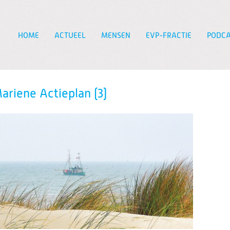
HOME
ACTUEEL
MENSEN
EVP-FRACTIE
PODCA
Zoeken
ariene Actieplan (3)