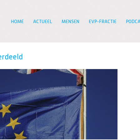
HOME
ACTUEEL
MENSEN
EVP-FRACTIE
PODCA
Zoeken
verdeeld