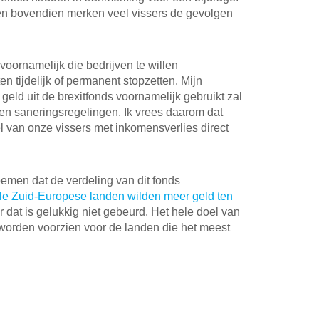
en bovendien merken veel vissers de gevolgen
ornamelijk die bedrijven te willen
n tijdelijk of permanent stopzetten. Mijn
geld uit de brexitfonds voornamelijk gebruikt zal
 en saneringsregelingen. Ik vrees daarom dat
el van onze vissers met inkomensverlies direct
noemen dat de verdeling van dit fonds
le Zuid-Europese landen wilden meer geld ten
 dat is gelukkig niet gebeurd. Het hele doel van
 worden voorzien voor de landen die het meest
il