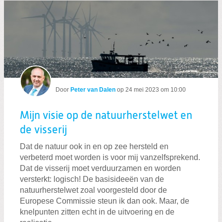
Door
Peter van Dalen
op
24 mei 2023 om 10:00
Mijn visie op de natuurherstelwet en
de visserij
Dat de natuur ook in en op zee hersteld en
verbeterd moet worden is voor mij vanzelfsprekend.
Dat de visserij moet verduurzamen en worden
versterkt: logisch! De basisideeën van de
natuurherstelwet zoal voorgesteld door de
Europese Commissie steun ik dan ook. Maar, de
knelpunten zitten echt in de uitvoering en de