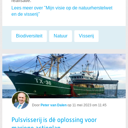
realisatie.
Lees meer over "Mijn visie op de natuurherstelwet
en de visserij"
Labels:
Biodiversiteit
,
Natuur
,
Visserij
Door
Peter van Dalen
op
11 mei 2023 om 11:45
Pulsvisserij is dé oplossing voor