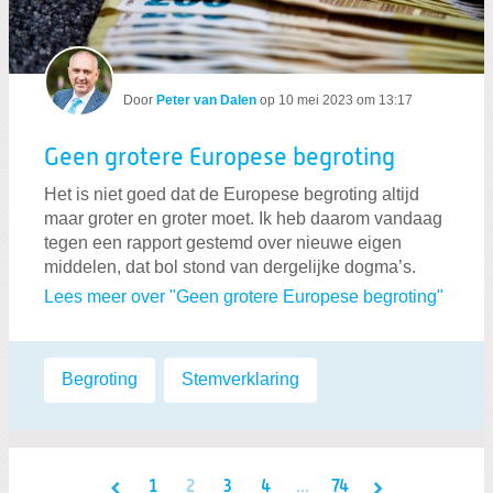
Door
Peter van Dalen
op
10 mei 2023 om 13:17
Geen grotere Europese begroting
Het is niet goed dat de Europese begroting altijd
maar groter en groter moet. Ik heb daarom vandaag
tegen een rapport gestemd over nieuwe eigen
middelen, dat bol stond van dergelijke dogma’s.
Lees meer over "Geen grotere Europese begroting"
Labels:
Begroting
,
Stemverklaring
1
2
3
4
...
74