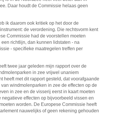
 zee. Daar houdt de Commissie helaas geen
eb ik daarom ook kritiek op het door de
nstrument: de verordening. Die rechtsvorm kent
se Commissie had de voorstellen moeten
een richtlijn, dan kunnen lidstaten - na
ie - specifieke maatregelen treffen per
ft twee jaar geleden mijn rapport over de
ndmolenparken in zee vrijwel unaniem
heeft met dit rapport gesteld, dat voorafgaande
l van windmolenparken in zee de effecten op de
ven in zee en de visserij eerst in kaart moeten
 negatieve effecten op bijvoorbeeld vissen en
t moeten worden. De Europese Commissie heeft
 Parlement nauwelijks of geen rekening gehouden