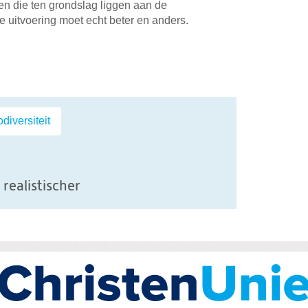
en die ten grondslag liggen aan de
 uitvoering moet echt beter en anders.
il
odiversiteit
realistischer