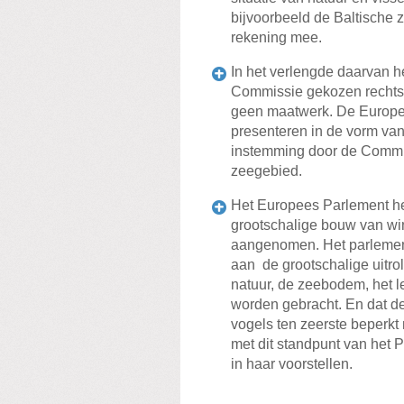
bijvoorbeeld de Baltische
rekening mee.
In het verlengde daarvan h
Commissie gekozen rechtsi
geen maatwerk. De Europe
presenteren in de vorm van 
instemming door de Commiss
zeegebied.
Het Europees Parlement hee
grootschalige bouw van wi
aangenomen. Het parlement 
aan de grootschalige uitro
natuur, de zeebodem, het le
worden gebracht. En dat de
vogels ten zeerste beperk
met dit standpunt van het
in haar voorstellen.