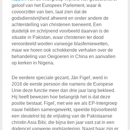
geloof van het Europees Parlement, waar ik
covoorzitter van ben, laat zien dat de
godsdienstvrijheid afneemt en onder andere de
achterstelling van christenen toeneemt. Een
duidelijk en schrijnend voorbeeld daarvan is de
situatie in Pakistan, waar christenen ter dood
veroordeeld worden vanwege blasfemiewetten,
maar we horen ook schokkende verhalen over de
behandeling van Oeigoeren in China en aanvallen
op kerken in Nigeria.
De eerdere speciale gezant, Ján Figeľ, werd in
2016 de eerste persoon die namens de Europese
Unie deze functie meer dan drie jaar lang bekleed.
Hij heeft bewezen hoe belangrijk het is dat deze
positie bestaat. Figeľ, met wie we als EP-Intergroep
nauw hebben samengewerkt, speelde bijvoorbeeld
een sleutelrol bij de vrijlating van de Pakistaanse
christin Asia Bibi, die bijna tien jaar vast zat in een
dodencel vanwege godslastering. Naast haar zijn er