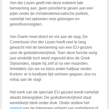
Von der Leyen geeft met deze extreem late
benoeming aan, geen prioriteit te geven aan een
pijler onder de christendemocratische politiek,
namelijk het opkomen voor gelovigen en
geloofsvervolgden.
Van Daele moet direct en vol aan de slag. De
Commissie-Von der Leyen heeft veel te lang
gewacht met de benoeming van een EU-gezant
voor de godsdienstvrijheid. Toen deze functie vorig
jaar eindelijk toch werd ingevuld door de Griek
Stylianides, stopte hij zelf al na vier maanden.
Inmiddels zijn we nu bijna ander halfjaar verder.
Kortom: er is kostbare tijd verloren gegaan, dus nu
volop aan de slag!
Het werk van de speciale EU-gezant wordt namelijk
steeds belangrijker. De godsdienstvrijheid staat
wereldwijd sterk onder druk. Onder andere het
rapport
van de Intergroep vrijheid van godsdienst of