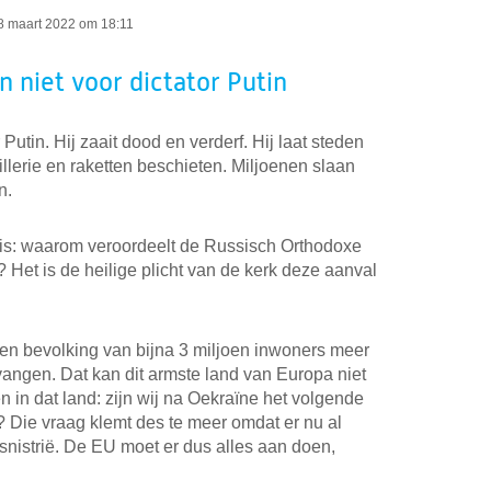
8 maart 2022 om 18:11
n niet voor dictator Putin
 Putin. Hij zaait dood en verderf. Hij laat steden
illerie en raketten beschieten. Miljoenen slaan
n.
t is: waarom veroordeelt de Russisch Orthodoxe
? Het is de heilige plicht van de kerk deze aanval
en bevolking van bijna 3 miljoen inwoners meer
angen. Dat kan dit armste land van Europa niet
 in dat land: zijn wij na Oekraïne het volgende
? Die vraag klemt des te meer omdat er nu al
snistrië. De EU moet er dus alles aan doen,