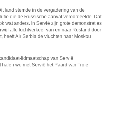
it land stemde in de vergadering van de
lutie die de Russische aanval veroordeelde. Dat
ok wat anders. In Servië zijn grote demonstraties
wijl alle luchtverkeer van en naar Rusland door
, heeft Air Serbia de vluchten naar Moskou
t kandidaat-lidmaatschap van Servië
t halen we met Servië het Paard van Troje