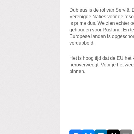
Dubieus is de rol van Servië
.
D
Verenigde Naties voor de reso
is prima dus. We zien echter o
gehouden voor Rusland. En ter
Europese landen is opgeschort
verdubbeld.
Het is hoog tijd dat de EU he
heroverweegt. Voor je het wee
binnen.
D