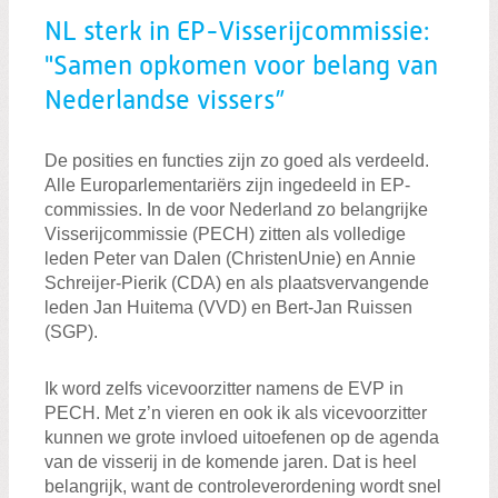
NL sterk in EP-Visserijcommissie:
"Samen opkomen voor belang van
Nederlandse vissers”
De posities en functies zijn zo goed als verdeeld.
Alle Europarlementariërs zijn ingedeeld in EP-
commissies. In de voor Nederland zo belangrijke
Visserijcommissie (PECH) zitten als volledige
leden Peter van Dalen (ChristenUnie) en Annie
Schreijer-Pierik (CDA) en als plaatsvervangende
leden Jan Huitema (VVD) en Bert-Jan Ruissen
(SGP).
Ik word zelfs vicevoorzitter namens de EVP in
PECH. Met z’n vieren en ook ik als vicevoorzitter
kunnen we grote invloed uitoefenen op de agenda
van de visserij in de komende jaren. Dat is heel
belangrijk, want de controleverordening wordt snel