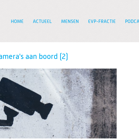
HOME
ACTUEEL
MENSEN
EVP-FRACTIE
PODCA
Zoeken
amera's aan boord (2)