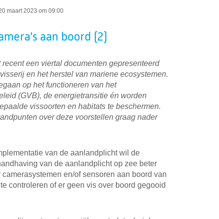
20 maart 2023 om 09:00
amera's aan boord (2)
recent een viertal documenten gepresenteerd
visserij en het herstel van mariene ecosystemen.
gaan op het functioneren van het
leid (GVB), de energietransitie én worden
epaalde vissoorten en habitats te beschermen.
standpunten over deze voorstellen graag nader
mplementatie van de aanlandplicht wil de
ndhaving van de aanlandplicht op zee beter
 er camerasystemen en/of sensoren aan boord van
e controleren of er geen vis over boord gegooid