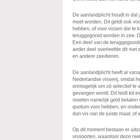
De aanlandplicht houdt in dat
moet worden. Dit geldt ook vo
hebben, of voor vissen die te k
teruggegooid worden in zee. Di
Een deel van de teruggegooide
ander deel overleefde dit nie
en andere zeedieren.
De aanlandplicht heeft al vana
Nederlandse visserij, omdat het
onmogelijk om zó selectief te 
gevangen wordt. Dit leidt tot e
moeten namelijk geld betalen 
quotum voor hebben, en onderm
dan vis van de juiste maat, of 
Op dit moment bestaan er uitz
vissoorten, waardoor deze nie