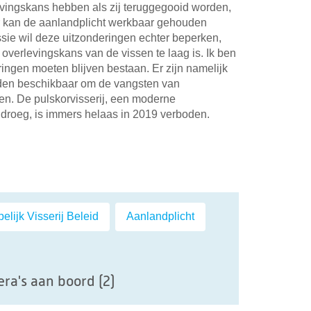
evingskans hebben als zij teruggegooid worden,
or kan de aanlandplicht werkbaar gehouden
e wil deze uitzonderingen echter beperken,
 overlevingskans van de vissen te laag is. Ik ben
ingen moeten blijven bestaan. Er zijn namelijk
oden beschikbaar om de vangsten van
en. De pulskorvisserij, een moderne
jdroeg, is immers helaas in 2019 verboden.
il
ijk Visserij Beleid
,
Aanlandplicht
ra's aan boord (2)